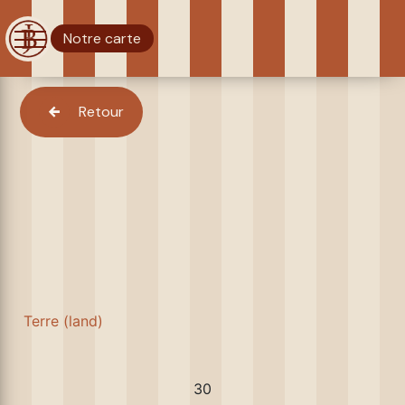
Notre carte
Retour
Terre (land)
30