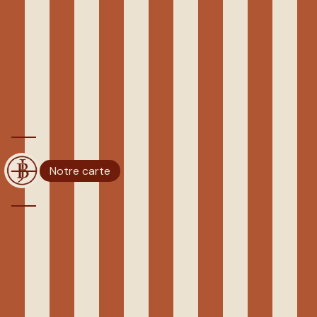
Panneau de gestion des cookies
BRASSERIE FRANÇAISE NICE
CENTRE VILLE
BISTROT JENNIFER
Notre carte