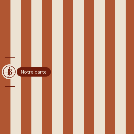
Panneau de gestion des cookies
RESTAURANT NICE
BISTROT JENNIFER
Notre carte