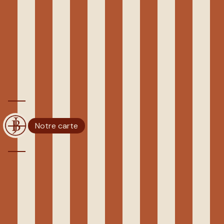
Panneau de gestion des cookies
CUISINE TRADITIONNELLE
FRANÇAISE PROMENADE DES
ANGLAIS
BISTROT JENNIFER
Notre carte