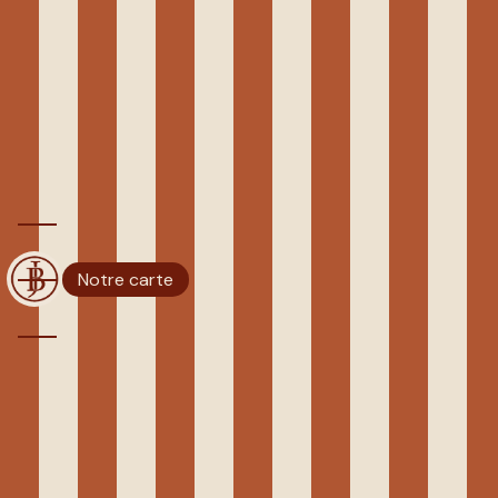
Panneau de gestion des cookies
CUISINE TRADITIONNELLE
FRANÇAISE VILLEFRANCHE-
SUR-MER
BISTROT JENNIFER
Notre carte