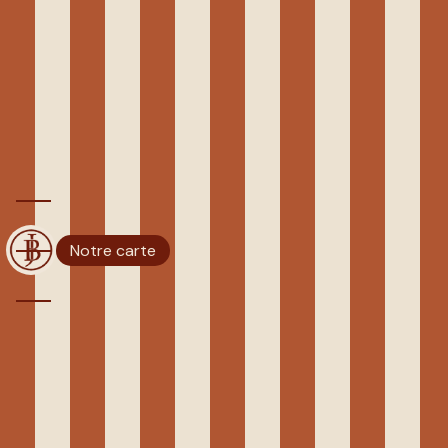
Panneau de gestion des cookies
CUISINE TRADITIONNELLE
FRANÇAISE NICE CENTRE
VILLE
BISTROT JENNIFER
Notre carte