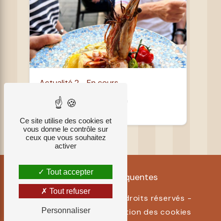
Actualité 2 - En cours
En cours de rédaction
Ce site utilise des cookies et
vous donne le contrôle sur
ceux que vous souhaitez
activer
Tout accepter
Recherches fréquentes
Tout refuser
©
Vistalid
- 2026 - Tous droits réservés -
Personnaliser
Mentions légales
-
Gestion des cookies